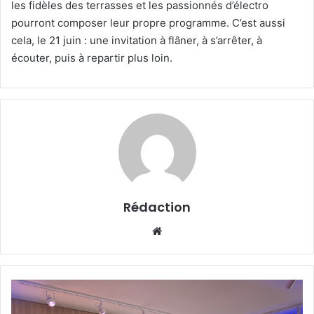
les fidèles des terrasses et les passionnés d’électro
pourront composer leur propre programme. C’est aussi
cela, le 21 juin : une invitation à flâner, à s’arrêter, à
écouter, puis à repartir plus loin.
Rédaction
Website
L’Échappée
Mer