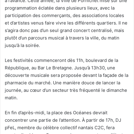
à l’avance. Cette année, la Ville de Pornichet mise sur une
programmation éclatée dans plusieurs lieux, avec la
participation des commerçants, des associations locales
et d’artistes venus faire vivre les différents quartiers. Il ne
s’agira donc pas d’un seul grand concert centralisé, mais
plutôt d’un parcours musical à travers la ville, du matin
jusqu’à la soirée.
Les festivités commenceront dès 11h, boulevard de la
République, au Bar Le Bretagne. Jusqu’à 13h30, une
découverte musicale sera proposée devant la façade de la
pharmacie du marché. Une manière douce de lancer la
journée, au cœur d’un secteur très fréquenté le dimanche
matin.
En fin d’après-midi, la place des Océanes devrait
concentrer une partie de l’attention. À partir de 17h, DJ
pFeL, membre du célèbre collectif nantais C2C, fera