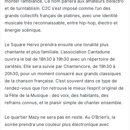
monter l’ambiance. Ce nom parlera aux amateurs d’électro
et de turntablism. C2C s’est imposé comme l’un des
grands collectifs français de platines, avec une identité
musicale très reconnaissable, entre hip-hop, électro et
énergie scénique.
Le Square Hervo prendra ensuite une tonalité plus
chantante et plus familiale. L’association Cantadune
ouvrira le bal de 18h30 à 19h30 avec un répertoire de
variétés. Elle sera suivie par Chantencore, de 19h30 à
20h30, pour un moment consacré aux grands classiques
de la chanson française. C’est souvent dans ce type de
rendez-vous que l’on retrouve le mieux l’esprit originel de
la Fête de la Musique : des voix, des habitants, des
refrains connus, et le plaisir simple de chanter ensemble.
Le quartier Mazy ne sera pas en reste. Au O’Brien’s, la
soirée prendra une couleur plus électronique avec