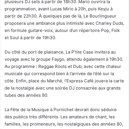
plusieurs DJ sets à partir de 18h30. Mario ouvrira la
programmation, avant Lucas Mirio à 20h, puis Keyju à
partir de 22h30. À quelques pas de là, Le Bourlingueur
proposera une ambiance plus intimiste avec Charley Duds,
en formule guitare-voix, autour d’un répertoire Pop, Folk
et Soul à partir de 19h30.
Du côté du port de plaisance, La P’tite Case invitera au
voyage avec le groupe Faygo, attendu également à 19h30.
Au programme : Reggae Roots et Dub, avec cette chaleur
musicale qui correspond bien à l’arrivée de l’été sur la
côte. Enfin, place du Marché, l’Express Café jouera la carte
de la nostalgie avec une soirée DJ consacrée aux grands
tubes des années 80.
La Fête de la Musique à Pornichet devrait donc séduire
des publics très différents. Les amateurs de chant, les
familles, les promeneurs, les nostalgiques des années 80,