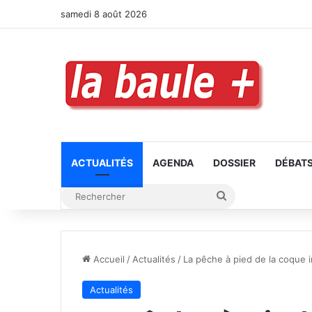
samedi 8 août 2026
ACTUALITÉS
AGENDA
DOSSIER
DÉBAT
Rechercher
Accueil
/
Actualités
/
La pêche à pied de la coque i
Actualités