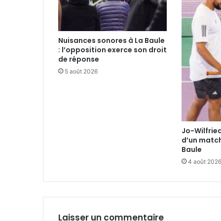
Nuisances sonores à La Baule
: l’opposition exerce son droit
de réponse
5 août 2026
Jo-Wilfrie
d’un match
Baule
4 août 202
Laisser un commentaire