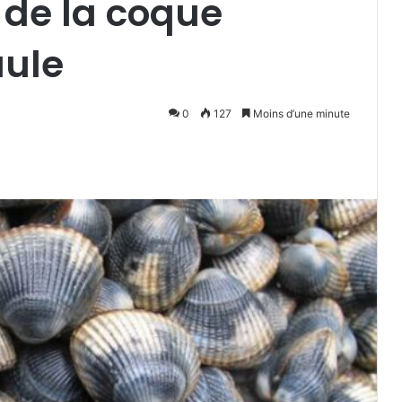
 de la coque
aule
0
127
Moins d’une minute