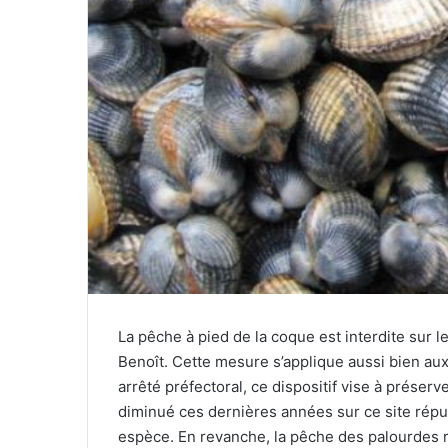
La pêche à pied de la coque est interdite sur l
Benoît. Cette mesure s’applique aussi bien au
arrêté préfectoral, ce dispositif vise à préser
diminué ces dernières années sur ce site répu
espèce. En revanche, la pêche des palourdes r