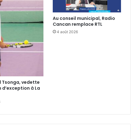
Au conseil municipal, Radio
Cancan remplace RTL
4 août 2026
d Tsonga, vedette
 d’exception à La
6