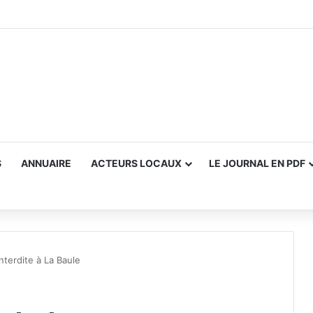
S
ANNUAIRE
ACTEURS LOCAUX
LE JOURNAL EN PDF
nterdite à La Baule