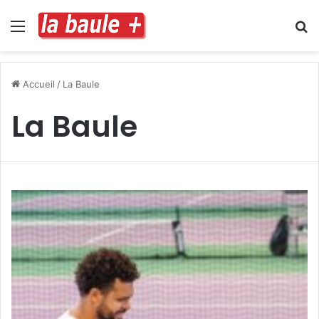
Menu
R
Accueil
/
La Baule
La Baule