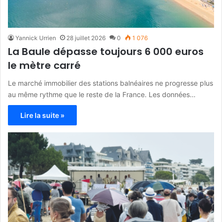
Yannick Urrien
28 juillet 2026
0
1 076
La Baule dépasse toujours 6 000 euros
le mètre carré
Le marché immobilier des stations balnéaires ne progresse plus
au même rythme que le reste de la France. Les données…
Lire la suite »