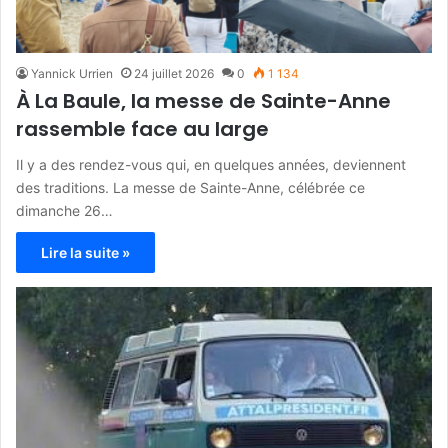
Yannick Urrien
24 juillet 2026
0
1 134
À La Baule, la messe de Sainte-Anne
rassemble face au large
Il y a des rendez-vous qui, en quelques années, deviennent
des traditions. La messe de Sainte-Anne, célébrée ce
dimanche 26…
Lire la suite »