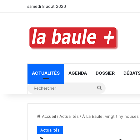
samedi 8 août 2026
ACTUALITÉS
AGENDA
DOSSIER
DÉBAT
Rechercher
Accueil
/
Actualités
/
À La Baule, vingt tiny houses
Actualités