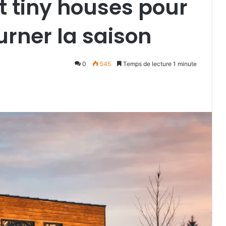
gt tiny houses pour
urner la saison
0
545
Temps de lecture 1 minute