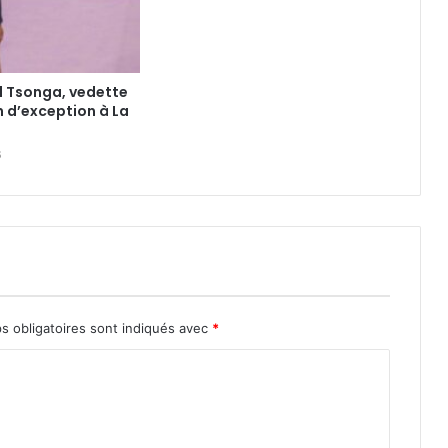
d Tsonga, vedette
 d’exception à La
6
s obligatoires sont indiqués avec
*