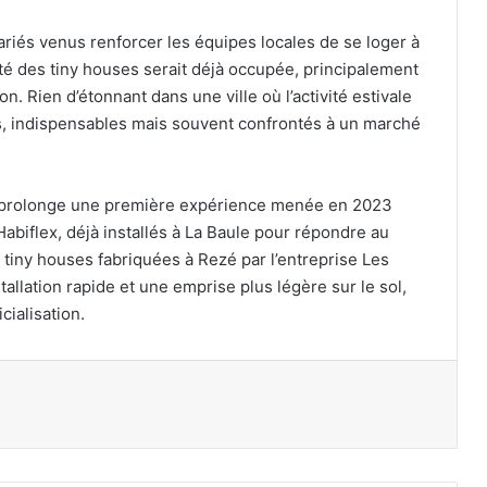
alariés venus renforcer les équipes locales de se loger à
lité des tiny houses serait déjà occupée, principalement
n. Rien d’étonnant dans une ville où l’activité estivale
, indispensables mais souvent confrontés à un marché
lle prolonge une première expérience menée en 2023
abiflex, déjà installés à La Baule pour répondre au
tiny houses fabriquées à Rezé par l’entreprise Les
stallation rapide et une emprise plus légère sur le sol,
cialisation.
primer