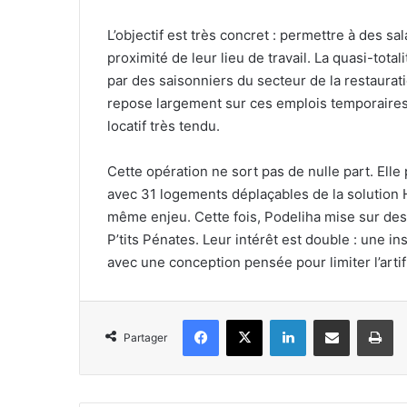
L’objectif est très concret : permettre à des s
proximité de leur lieu de travail. La quasi-tota
par des saisonniers du secteur de la restauratio
repose largement sur ces emplois temporaires
locatif très tendu.
Cette opération ne sort pas de nulle part. E
avec 31 logements déplaçables de la solution H
même enjeu. Cette fois, Podeliha mise sur des 
P’tits Pénates. Leur intérêt est double : une in
avec une conception pensée pour limiter l’artifi
Facebook
X
Linkedin
Partager par email
Im
Partager