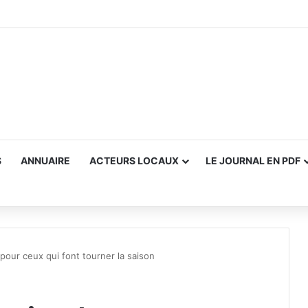
S
ANNUAIRE
ACTEURS LOCAUX
LE JOURNAL EN PDF
 pour ceux qui font tourner la saison